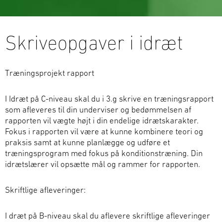
Skriveopgaver i idræt
Træningsprojekt rapport
I Idræt på C-niveau skal du i 3.g skrive en træningsrapport
som afleveres til din underviser og bedømmelsen af
rapporten vil vægte højt i din endelige idrætskarakter.
Fokus i rapporten vil være at kunne kombinere teori og
praksis samt at kunne planlægge og udføre et
træningsprogram med fokus på konditionstræning. Din
idrætslærer vil opsætte mål og rammer for rapporten.
Skriftlige afleveringer:
I dræt på B-niv
eau skal du aflevere skriftlige afleveringer