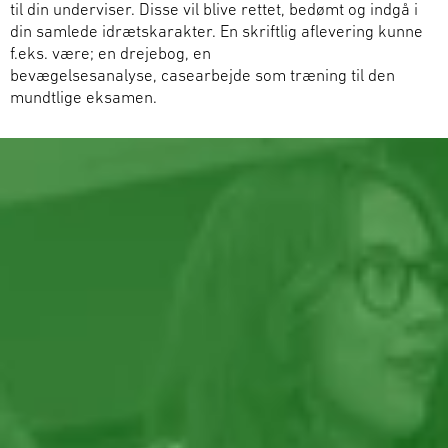
til din underviser. Disse vil blive rettet, bedømt og indgå i
din samlede idrætskarakter. En skriftlig aflevering kunne
f.eks. være; en drejebog, en
bevægelsesanalyse
,
casearbejde
som træning til den
mundtlige eksamen.