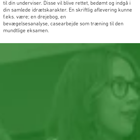
til din underviser. Disse vil blive rettet, bedømt og indgå i
din samlede idrætskarakter. En skriftlig aflevering kunne
f.eks. være; en drejebog, en
bevægelsesanalyse
,
casearbejde
som træning til den
mundtlige eksamen.