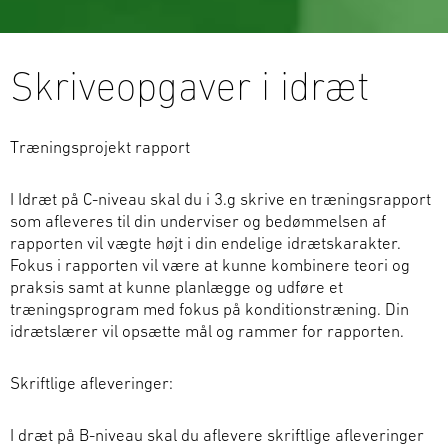
Skriveopgaver i idræt
Træningsprojekt rapport
I Idræt på C-niveau skal du i 3.g skrive en træningsrapport
som afleveres til din underviser og bedømmelsen af
rapporten vil vægte højt i din endelige idrætskarakter.
Fokus i rapporten vil være at kunne kombinere teori og
praksis samt at kunne planlægge og udføre et
træningsprogram med fokus på konditionstræning. Din
idrætslærer vil opsætte mål og rammer for rapporten.
Skriftlige afleveringer:
I dræt på B-niv
eau skal du aflevere skriftlige afleveringer